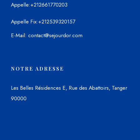
Appelle
:+212661770203
Appelle Fix
:+212539320157
E-Mail
: contact@sejourdor.com
NOTRE ADRESSE
Les Belles Résidences E, Rue des Abattoirs, Tanger
90000