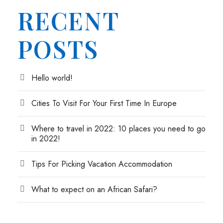
RECENT
POSTS
Hello world!
Cities To Visit For Your First Time In Europe
Where to travel in 2022: 10 places you need to go
in 2022!
Tips For Picking Vacation Accommodation
What to expect on an African Safari?