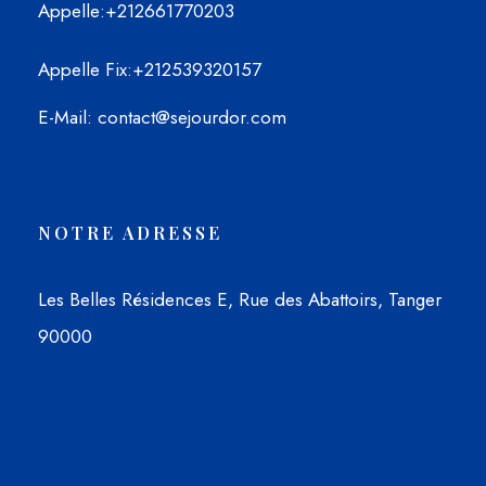
Appelle
:+212661770203
Appelle Fix
:+212539320157
E-Mail
: contact@sejourdor.com
NOTRE ADRESSE
Les Belles Résidences E, Rue des Abattoirs, Tanger
90000