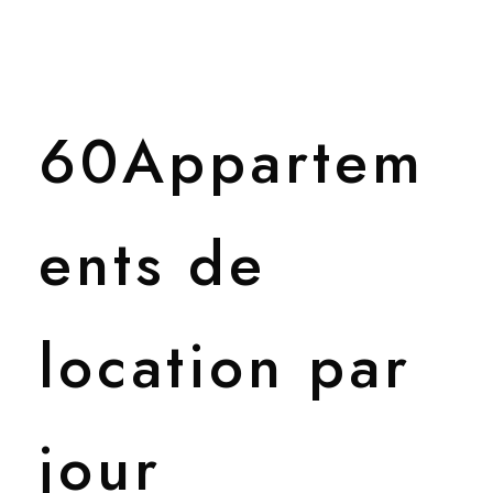
60Appartem
ents de
location par
jour