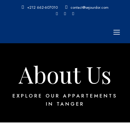
+212 662-607010
contact@sejourdor.com
About Us
EXPLORE OUR APPARTEMENTS
IN TANGER